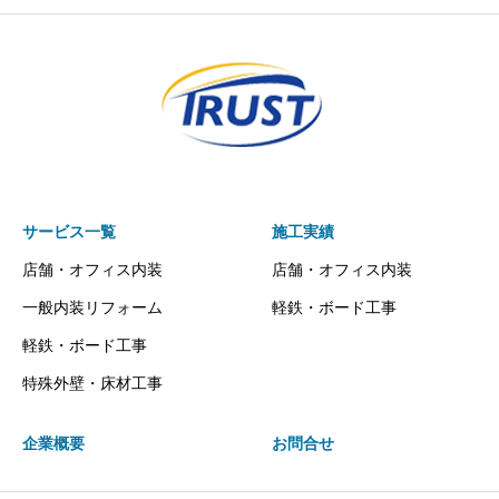
サービス一覧
施工実績
店舗・オフィス内装
店舗・オフィス内装
一般内装リフォーム
軽鉄・ボード工事
軽鉄・ボード工事
特殊外壁・床材工事
企業概要
お問合せ